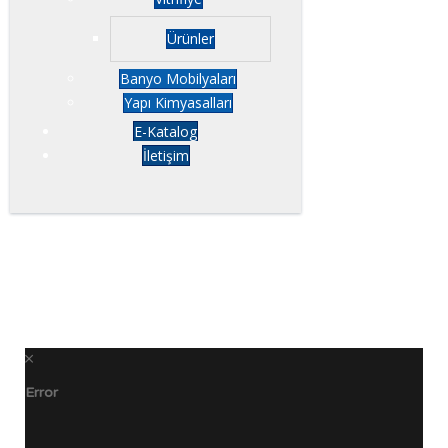
Ürünler
Banyo Mobilyaları
Yapı Kimyasalları
E-Katalog
İletişim
Error