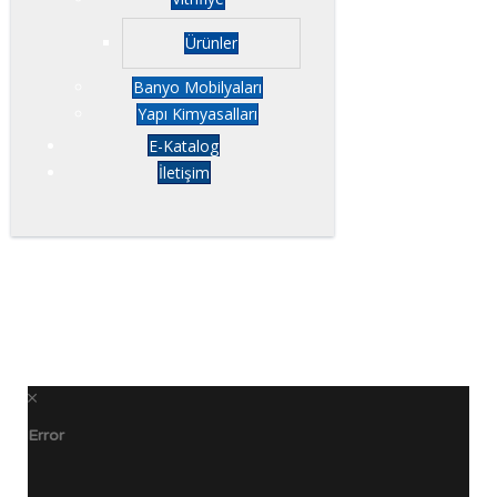
Ürünler
Banyo Mobilyaları
Yapı Kimyasalları
E-Katalog
İletişim
Error