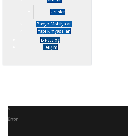
Ürünler
Banyo Mobilyaları
Yapı Kimyasalları
E-Katalog
İletişim
Error