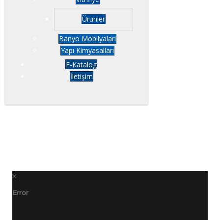
Ürünler
Banyo Mobilyaları
Yapı Kimyasalları
E-Katalog
İletişim
Error