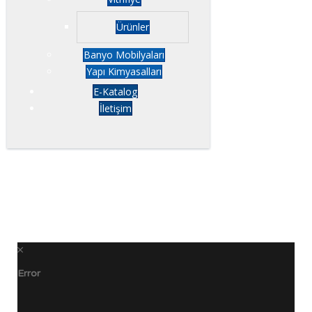
Ürünler
Banyo Mobilyaları
Yapı Kimyasalları
E-Katalog
İletişim
Error