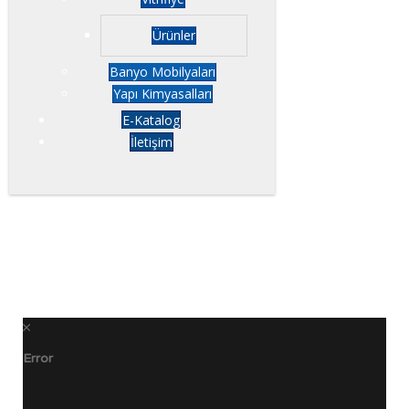
Ürünler
Banyo Mobilyaları
Yapı Kimyasalları
E-Katalog
İletişim
Error